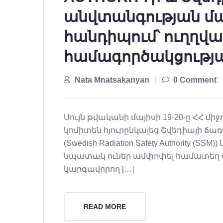
անվտանգության մա
հանդիպում՝ ուղղվ
համագործակցությ
Nata Mnatsakanyan
0 Comment
Սույն թվականի մայիսի 19-20-ը ՀՀ 
կոմիտեն հյուրընկալեց Շվեդիայի ճ
(Swedish Radiation Safety Authority (S
նպատակ ուներ ամփոփել համատեղ ծ
կարգավորող […]
READ MORE