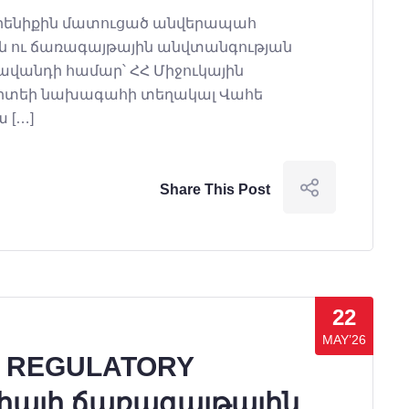
յրենիքին մատուցած անվերապահ
ին ու ճառագայթային անվտանգության
վանդի համար՝ ՀՀ Միջուկային
միտեի նախագահի տեղակալ Վահե
 […]
Share This Post
22
MAY’26
 REGULATORY
դիայի
ճառագայթային