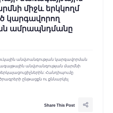
րմնի միջև երկկողմ
ած կարգավորող
ան ամրապնդմանը
միջուկային անվտանգության կարգավորման
առագայթային անվտանգության մարմնի
SM)) ներկայացուցիչներին: Հանդիպումը
րագրերի ընթացքն ու քննարկել
Share This Post