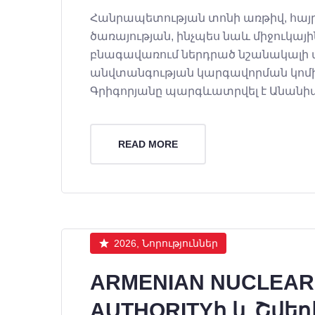
Հանրապետության տոնի առթիվ, հա
ծառայության, ինչպես նաև միջուկայ
բնագավառում ներդրած նշանակալի ա
անվտանգության կարգավորման կո
Գրիգորյանը պարգևատրվել է Անանիա
READ MORE
2026, Նորություններ
ARMENIAN NUCLEAR
AUTHORITY
ի և Շվե