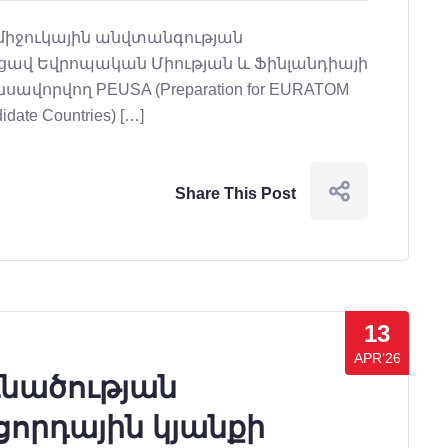
Հ միջուկային անվտանգության
ցավ Եվրոպական Միության և Ֆինլանդիայի
որվող PEUSA (Preparation for EURATOM
idate Countries) […]
Share This Post
13
APR’26
գնածության
ացորդային կյանքի