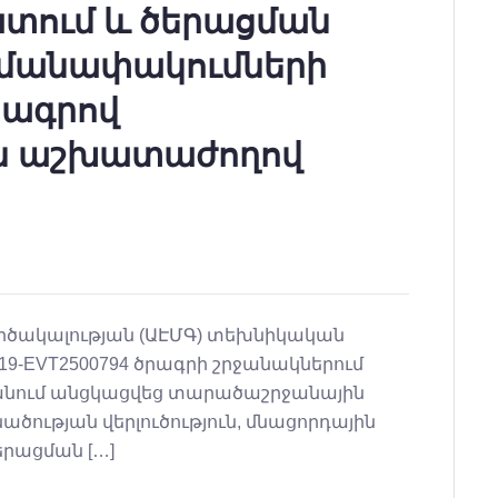
տում և ծերացման
մանափակումների
որագրով
ն աշխատաժողով
ործակալության (ԱԷՄԳ) տեխնիկական
19-EVT2500794 ծրագրի շրջանակներում
րևանում անցկացվեց տարածաշրջանային
ծության վերլուծություն, մնացորդային
երացման […]