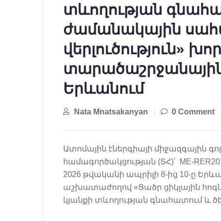
տևողության գնահա
ժամանակային սահ
վերլուծություն» խ
տարածաշրջանայի
Երևանում
Nata Mnatsakanyan
0 Comment
Ատոմային էներգիայի միջազգային գ
համագործակցության (ՏՀ)՝ ME-RER20
2026 թվականի ապրիլի 8-ից 10-ը Ե
աշխատաժողով «Ցածր ցիկլային հոգնա
կյանքի տևողության գնահատում և ծ