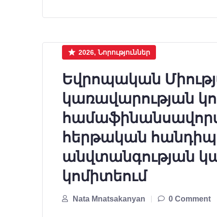
2026, Նորություններ
Եվրոպական Միությ
կառավարության կո
համաֆինանսավորվ
հերթական հանդիպո
անվտանգության կ
կոմիտեում
Nata Mnatsakanyan
0 Comment