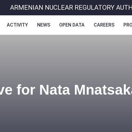
ARMENIAN NUCLEAR REGULATORY AUT
ACTIVITY
NEWS
OPEN DATA
CAREERS
PR
ve for Nata Mnatsa