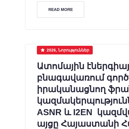
READ MORE
2026, Նորություններ
Ատոմային էներգիա
բնագավառում գործո
իրականացնող ֆր
կազմակերպություններ
ASNR և I2EN կազմ
այցը Հայաստանի Հ