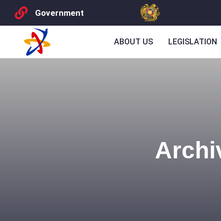
Government
ABOUT US
LEGISLATION
Archi