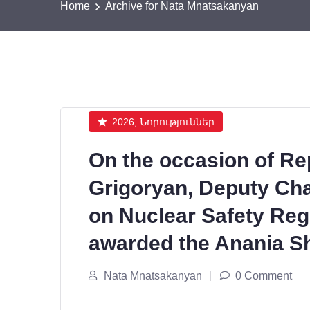
Home
Archive for Nata Mnatsakanyan
2026, Նորություններ
On the occasion of Re
Grigoryan, Deputy Ch
on Nuclear Safety Reg
awarded the Anania Sh
Nata Mnatsakanyan
0 Comment