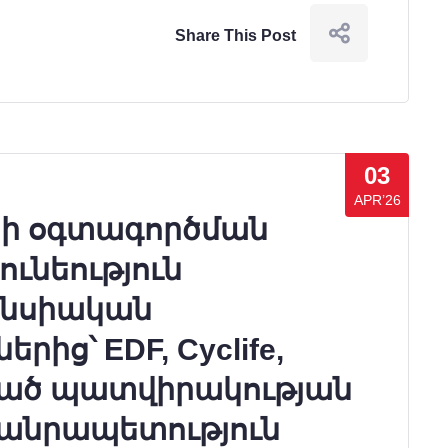
Share This Post
03
APR’26
յի օգտագործման
ւնեություն
անսիական
ից՝ EDF, Cyclife,
ված պատվիրակության
անրապետություն