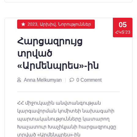
05
2023, Արխիվ, Նորություններ
ՀԿՏ’23
Հարցազրույց
տրված
«Արմենպրես»-ին
Anna Melkumyan
0 Comment
ՀՀ միջուկային անվտանգության
կարգավորման կոմիտեի նախագահի
պարտականությունները կատարող
Խաչատուր Խաչիկյանի հարցազրույցը
տրված «Արմենպրես»-ին