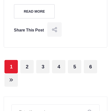
READ MORE
Share This Post
1
2
3
4
5
6