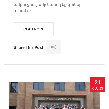
ամբողջությամբ կարող եք գտնել
այստեղ։
READ MORE
Share This Post
21
ՀԼՍ’23