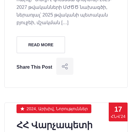
2027 թվականների ՄԺԾԾ նախագծի,
ներառյալ՝ 2025 թվականի պետական
բյուջեի, մշակման […]
READ MORE
Share This Post
17
2024, Արխիվ, Նորություններ
ՀՆՎ’24
ՀՀ Վարչապետի