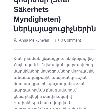
Säkerhets
Myndigheten)
ներկայացուցիչներին
Anna Melkumyan
0 Comment
Հանդիպման ընթացքում ներկայացվեց
Հայկական և Շվեդական կարգավորող
մարմինների մոտեցումները միջուկային
և ճառագայթային անվտանգության,
ճառագայթային պաշտպանության
կարգավորման բնագավառում,
քննարկվեցին ռադիոակտիվ
թափոնների կառավարվամ