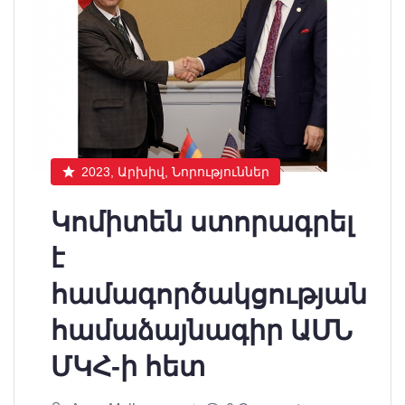
2023, Արխիվ, Նորություններ
Կոմիտեն ստորագրել
է
համագործակցության
համաձայնագիր ԱՄՆ
ՄԿՀ-ի հետ