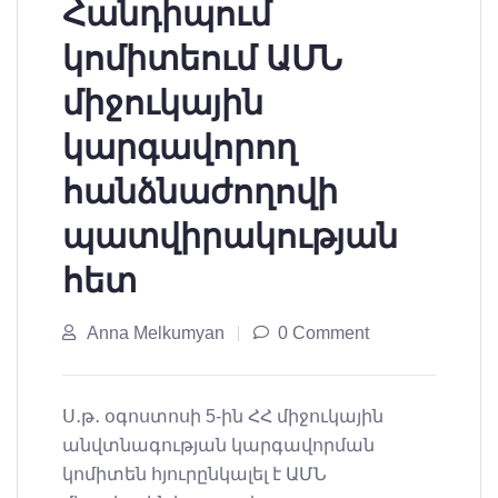
Հանդիպում
կոմիտեում ԱՄՆ
միջուկային
կարգավորող
հանձնաժողովի
պատվիրակության
հետ
Anna Melkumyan
0 Comment
Ս․թ․ օգոստոսի 5-ին ՀՀ միջուկային
անվտնագության կարգավորման
կոմիտեն հյուրընկալել է ԱՄՆ