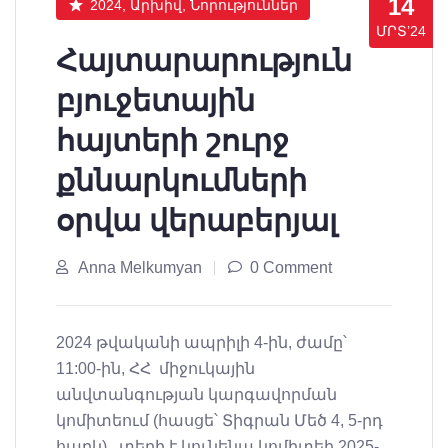
14
2024, Արխիվ, Նորություններ
ՄՐՏ’24
Հայտարարություն
բյուջետային
հայտերի շուրջ
քննարկումների
օրվա վերաբերյալ
Anna Melkumyan
0 Comment
2024 թվականի ապրիլի 4-ին, ժամը՝
11:00-ին, ՀՀ միջուկային
անվտանգության կարգավորման
կոմիտեում (հասցե՝ Տիգրան Մեծ 4, 5-րդ
հարկ) տեղի է կունենա կոմիտեի 2025-