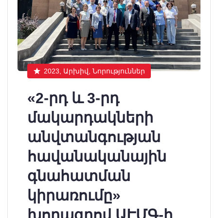
2023, Արխիվ, Նորություններ
«2-րդ և 3-րդ
մակարդակների
անվտանգության
հավանականային
գնահատման
կիրառումը»
խորագրով ԱԷՄԳ-ի