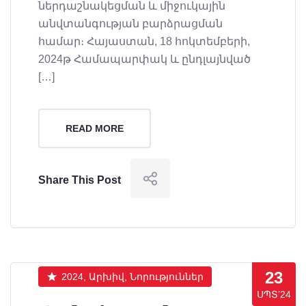
ներդաշնակեցման և միջուկային
անվտանգության բարձրացման
համար։ Հայաստան, 18 հոկտեմբերի,
2024թ Համապարփակ և ընդլայնված
[…]
READ MORE
Share This Post
23
2024, Արխիվ, Նորություններ
ՍՊՏ’24