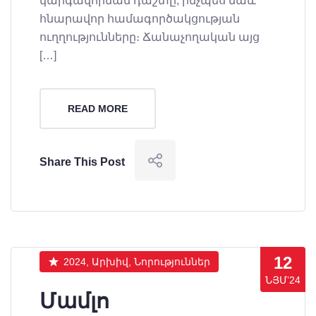
կարգավորման դաշտը, ինչպես նաև
հնարավոր համագործակցության
ուղղությունները։ Ճանաչողական այց
[…]
READ MORE
Share This Post
12
2024, Արխիվ, Նորություններ
ՆՅՄ’24
Մամլո