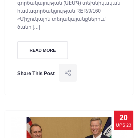
գործակալության (ԱԷՄԳ) տեխնիկական
համագործակցության RER/9/160
«Միջուկային տեղակայանքներում
ծանր […]
READ MORE
Share This Post
20
ՄՐՏ’23