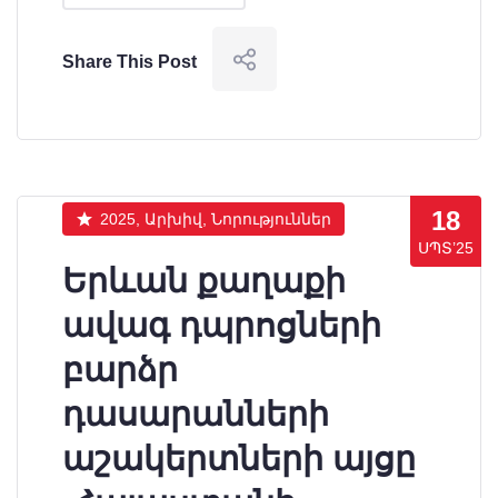
Share This Post
18
2025, Արխիվ, Նորություններ
ՍՊՏ’25
Երևան քաղաքի
ավագ դպրոցների
բարձր
դասարանների
աշակերտների այցը