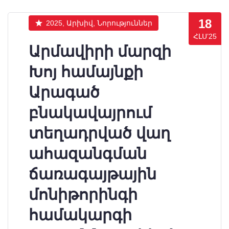
18
2025, Արխիվ, Նորություններ
ՀԼՍ’25
Արմավիրի մարզի
Խոյ համայնքի
Արագած
բնակավայրում
տեղադրված վաղ
ահազանգման
ճառագայթային
մոնիթորինգի
համակարգի