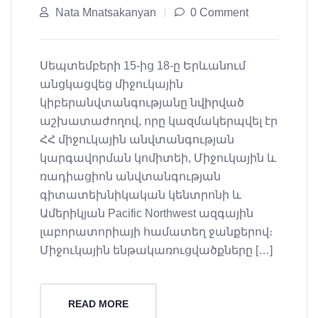
Nata Mnatsakanyan
0 Comment
Սեպտեմբերի 15-ից 18-ը Երևանում
անցկացվեց միջուկային
կիբերանվտանգությանը նվիրված
աշխատաժողով, որը կազմակերպվել էր
ՀՀ միջուկային անվտանգության
կարգավորման կոմիտեի, Միջուկային և
ռադիացիոն անվտանգության
գիտատեխնիկական կենտրոնի և
Ամերիկյան Pacific Northwest ազգային
լաբորատորիայի համատեղ ջանքերով։
Միջուկային ենթակառուցվածքները […]
READ MORE