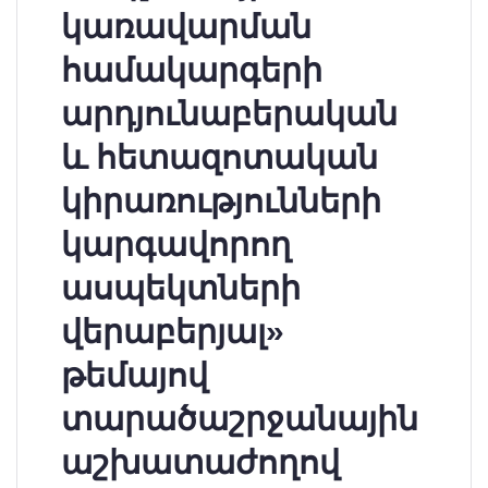
կառավարման
համակարգերի
արդյունաբերական
և հետազոտական
կիրառությունների
կարգավորող
ասպեկտների
վերաբերյալ»
թեմայով
տարածաշրջանային
աշխատաժողով