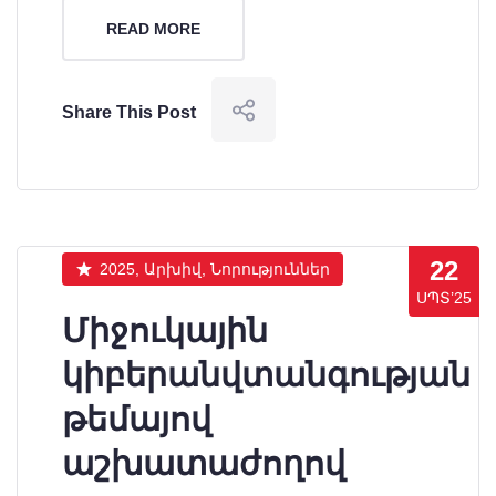
READ MORE
Share This Post
22
2025, Արխիվ, Նորություններ
ՍՊՏ’25
Միջուկային
կիբերանվտանգության
թեմայով
աշխատաժողով