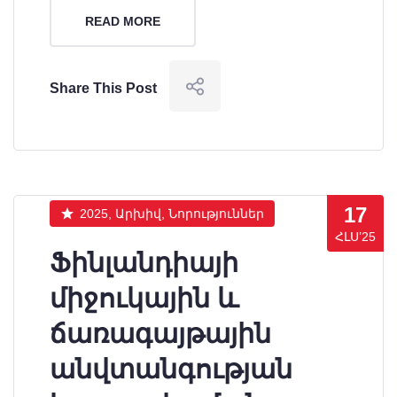
READ MORE
Share This Post
17
2025, Արխիվ, Նորություններ
ՀԼՍ’25
Ֆինլանդիայի
միջուկային և
ճառագայթային
անվտանգության