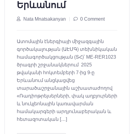
Երևանում
Nata Mnatsakanyan
0 Comment
Ատոմային էներգիայի միջազգային
գործակալության (ԱԷՄԳ) տեխնիկական
համագործակցության (ՏՀ)՝ ME-RER1023
ծրագրի շրջանակներում 2025
թվականի հոկտեմբերի 7-ից 9-ը
Երևանում անցկացվեց
տարածաշրջանային աշխատաժողով
«Ռադիոթրեյսերների, փակ աղբյուրների
և նուկլեոնային կառավարման
համակարգերի արդյունաբերական և
հետազոտական […]