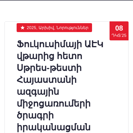
08
2025, Արխիվ, Նորություններ
ԴԿՏ’25
Ֆուկուսիմայի ԱԷԿ
վթարից հետո
Սթրես-թեստի
Հայաստանի
ազգային
միջոցառումերի
ծրագրի
իրականացման