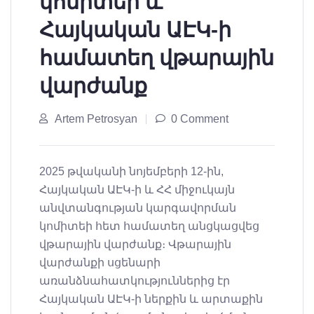
կոմիտեի և
Հայկական ԱԷԿ-ի
համատեղ վթարային
վարժանք
Artem Petrosyan
0 Comment
2025 թվականի նոյեմբերի 12-ին,
Հայկական ԱԷԿ-ի և ՀՀ միջուկայն
անվտանգության կարգավորման
կոմիտեի հետ համատեղ անցկացվեց
վթարային վարժանք։ Վթարային
վարժանքի սցենարի
առանձնահատկություններից էր
Հայկական ԱԷԿ-ի ներքին և արտաքին