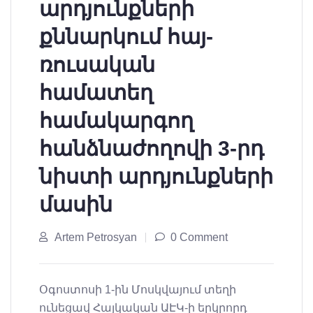
արդյունքների
քննարկում հայ-
ռուսական
համատեղ
համակարգող
հանձնաժողովի 3-րդ
նիստի արդյունքների
մասին
Artem Petrosyan
0 Comment
Օգոստոսի 1-ին Մոսկվայում տեղի
ունեցավ Հայկական ԱԷԿ-ի երկրորդ