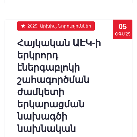
05
2025, Արխիվ, Նորություններ
ՕԳՍ’25
Հայկական ԱԷԿ-ի
երկրորդ
էներգաբլոկի
շահագործման
ժամկետի
երկարացման
նախագծի
նախնական