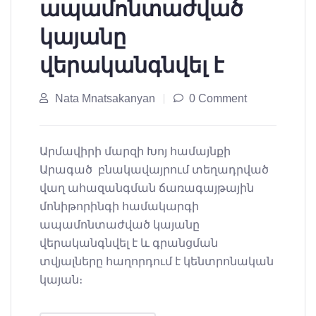
ապամոնտաժված
կայանը
վերականգնվել է
Nata Mnatsakanyan
0 Comment
Արմավիրի մարզի Խոյ համայնքի
Արագած բնակավայրում տեղադրված
վաղ ահազանգման ճառագայթային
մոնիթորինգի համակարգի
ապամոնտաժված կայանը
վերականգնվել է և գրանցման
տվյալները հաղորդում է կենտրոնական
կայան։