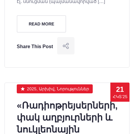
էլ․ սնուցման (պայմանավորված […]
READ MORE
Share This Post
21
2025, Արխիվ, Նորություններ
ՀԿՏ’25
«Ռադիոթրեյսերների,
փակ աղբյուրների և
նուկլեոնային