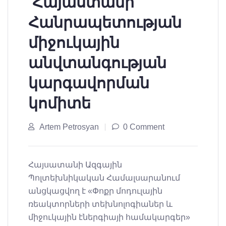
Հայաստանի
Հանրապետության
միջուկային
անվտանգության
կարգավորման
կոմիտե
Artem Petrosyan
0 Comment
Հայսատանի Ազգային
Պոլտեխնիկական Համալսարանում
անցկացվող է «Փոքր մոդուլային
ռեակտորների տեխնոլոգիաներ և
միջուկային էներգիայի համակարգեր»