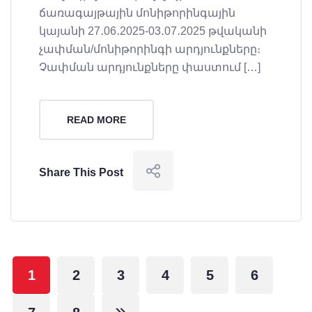
ճառագայթային մոնիթորինգային
կայանի 27․06․2025-03․07․2025 թվականի
չափման/մոնիթորինգի արդյունքները։
Չափման արդյունքները փաստում […]
READ MORE
Share This Post
1
2
3
4
5
6