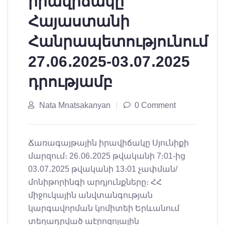
իրավիճակը
Հայաստանի
Հանրապետությունում
27․06․2025-03․07․2025
դրությամբ
Nata Mnatsakanyan
0 Comment
Ճառագայթային իրավիճակը Սյունիքի
մարզում։ 26․06․2025 թվականի 7։01-ից
03․07․2025 թվականի 13։01 չափման/
մոնիթորինգի արդյունքները։ ՀՀ
միջուկային անվտանգության
կարգավորման կոմիտեի Երևանում
տեղադրված աէրոզոլային