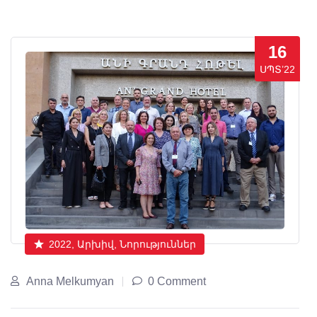
16
ՍՊՏ’22
2022, Արխիվ, Նորություններ
Anna Melkumyan
0 Comment