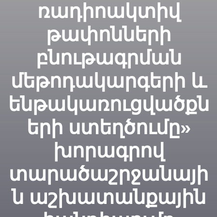
ռադիոակտիվ
թափոնների
բնութագրման
մեթոդակարգերի և
ենթակառուցվածքն
երի ստեղծումը»
խորագրով
տարածաշրջանայի
ն աշխատանքային