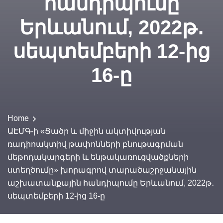
հանդիպումը
Երևանում, 2022թ․
սեպտեմբերի 12-ից
16-ը
Home
ԱԷՄԳ-ի «Ցածր և միջին ակտիվության
ռադիոակտիվ թափոնների բնութագրման
մեթոդակարգերի և ենթակառուցվածքների
ստեղծումը» խորագրով տարածաշրջանային
աշխատանքային հանդիպումը Երևանում, 2022թ․
սեպտեմբերի 12-ից 16-ը