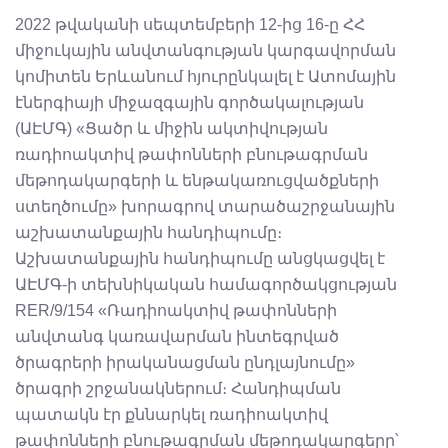
2022 թվականի սեպտեմբերի 12-ից 16-ը ՀՀ
միջուկային անվտանգության կարգավորման
կոմիտեն Երևանում հյուրընկալել է Ատոմային
էներգիայի միջազգային գործակալության
(ԱԷՄԳ) «Ցածր և միջին ակտիվության
ռադիոակտիվ թափոնների բնութագրման
մեթոդակարգերի և ենթակառուցվածքների
ստեղծումը» խորագրով տարածաշրջանային
աշխատանքային հանդիպումը։
Աշխատանքային հանդիպումը անցկացվել է
ԱԷՄԳ-ի տեխնիկական համագործակցության
RER/9/154 «Ռադիոակտիվ թափոնների
անվտանգ կառավարման ինտեգրված
ծրագրերի իրականացման ընդլայնումը»
ծրագրի շրջանակներում։ Հանդիպման
պատակն էր քննարկել ռադիոակտիվ
թափոնների բնութագրման մեթոդակարգերը՝