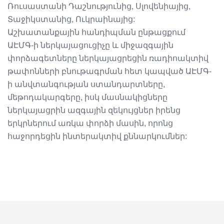
Ռուսաստանի Դաշնությունից, Սլովենիայից,
Տաջիկստանից, Ուկրաինայից:
Աշխատանքային հանդիպման ընթացքում
ԱԷՄԳ-ի ներկայացուցիչը և միջազգային
փորձագետները ներկայացրեցին ռադիոակտիվ
թափոնների բնութագրման հետ կապված ԱԷՄԳ-
ի անվտանգության ստանդարտները,
մեթոդակարգերը, իսկ մասնակիցները
ներկայացրին ազգային զեկույցներ իրենց
երկրներում առկա փորձի մասին, որոնց
հաջորդեցին ինտերակտիվ քննարկումներ: