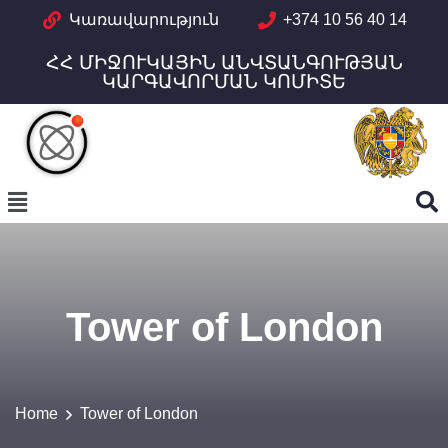
Կառավարություն
+374 10 56 40 14
ՀՀ ՄԻՋՈՒԿԱՅԻՆ ԱՆՎՏԱՆԳՈՒԹՅԱՆ
ԿԱՐԳԱՎՈՐՄԱՆ ԿՈՄԻՏԵ
Tower of London
Home
Tower of London