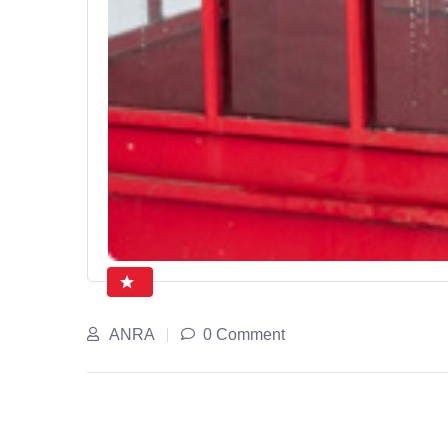
ANRA
0 Comment