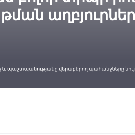
թման աղբյուրներ
 և պաշտպանությանը վերաբերող պահանջները նույն