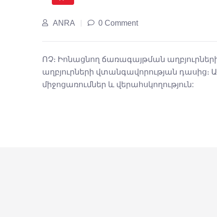
ANRA
0 Comment
ՈՉ։ Իոնացնող ճառագայթման աղբյուրնե
աղբյուրների վտանգավորության դասից։ 
միջոցառումներ և վերահսկողություն: