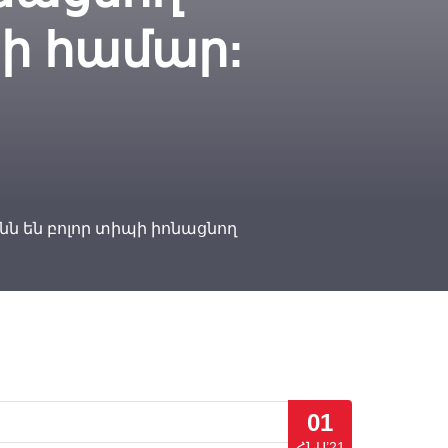
ի համար:
ն են բոլոր տիպի իոնացնող
01
ՀՆՍ’21