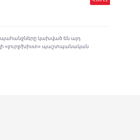
 պահանջները կախված են այդ
ելի «լուրջ/խիստ» պաշտպանական