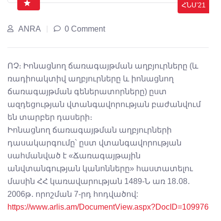
ՀՆՍ’21
ANRA
0 Comment
ՈՉ։ Իոնացնող ճառագայթման աղբյուրները (և
ռադիոակտիվ աղբյուրները և իոնացնող
ճառագայթման գեներատորները) ըստ
ազդեցության վտանգավորության բաժանվում
են տարբեր դասերի։
Իոնացնող ճառագայթման աղբյուրների
դասակարգումը՝ ըստ վտանգավորության
սահմանված է «Ճառագայթային
անվտանգության կանոնները» հաստատելու
մասին ՀՀ կառավարության 1489-Ն առ 18․08․
2006թ․ որոշման 7-րդ հոդվածով:
https://www.arlis.am/DocumentView.aspx?DocID=109976