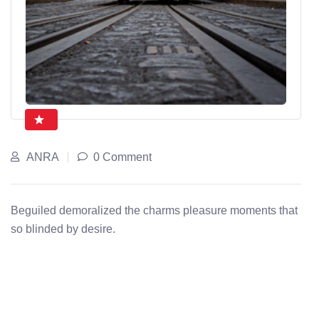
ANRA
0 Comment
Beguiled demoralized the charms pleasure moments that
so blinded by desire.