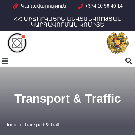
Կառավարություն
+374 10 56 40 14
ՀՀ ՄԻՋՈՒԿԱՅԻՆ ԱՆՎՏԱՆԳՈՒԹՅԱՆ
ԿԱՐԳԱՎՈՐՄԱՆ ԿՈՄԻՏԵ
Transport & Traffic
Home
Transport & Traffic