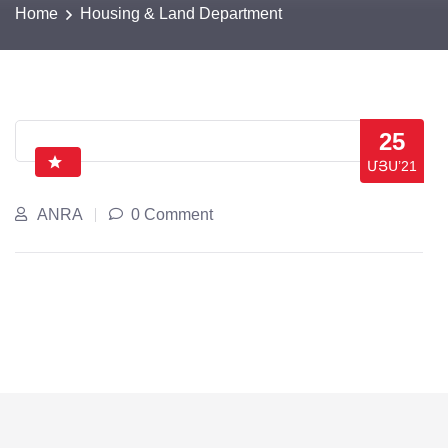
Home
Housing & Land Department
25
ՄՅՍ’21
ANRA
0 Comment