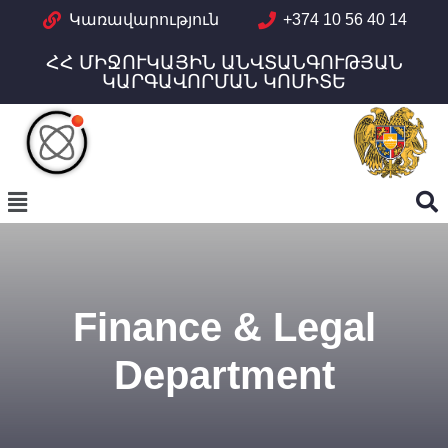
Կառավարություն
+374 10 56 40 14
ՀՀ ՄԻՋՈՒԿԱՅԻՆ ԱՆՎՏԱՆԳՈՒԹՅԱՆ
ԿԱՐԳԱՎՈՐՄԱՆ ԿՈՄԻՏԵ
Finance & Legal
Department