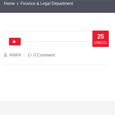
Home
Finance & Legal Department
25
ՄՅՍ’21
ANRA
0 Comment