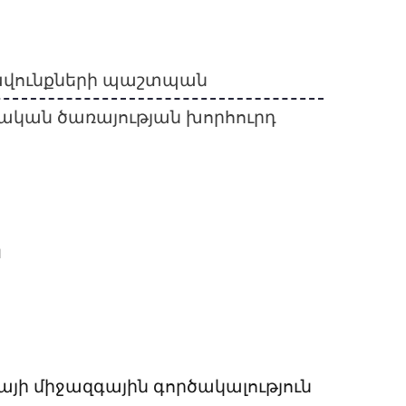
ավունքների պաշտպան
կան ծառայության խորհուրդ
Կ
այի միջազգային գործակալություն