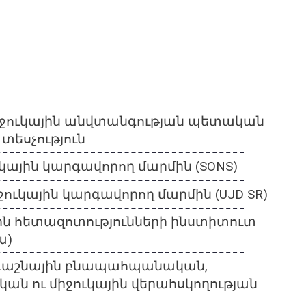
իջուկային անվտանգության պետական
տեսչություն
կային կարգավորող մարմին (SONS)
ջուկային կարգավորող մարմին (UJD SR)
յին հետազոտությունների ինստիտուտ
ա)
դաշնային բնապահպանական,
ան ու միջուկային վերահսկողության