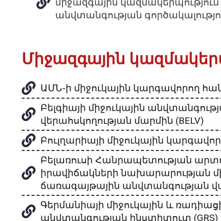
միջազգային կազմակերպություն 
անվտանգության գործակալություն
Միջազգային կազմակերպ
ԱՄՆ-ի միջուկային կարգավորող հան
Բելգիայի միջուկային անվտանգութ
վերահսկողության մարմին (BELV)
Բուլղարիայի միջուկային կարգավոր
Բելառուսի Հանրապետության ար
իրավիճակների նախարարության մի
ճառագայթային անվտանգության վա
Գերմանիայի միջուկային և ռադիաց
անվտանգության ինստիտուտ (GRS)