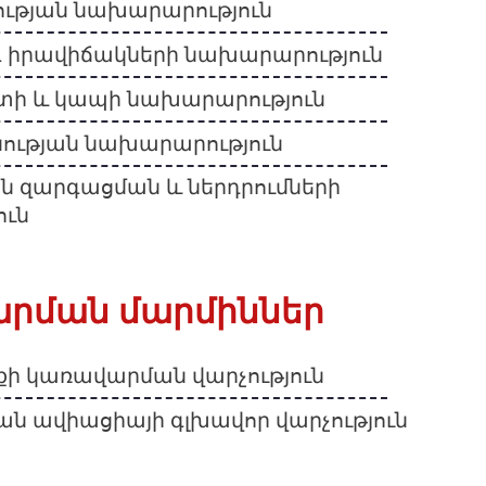
ւթյան նախարարություն
 իրավիճակների նախարարություն
տի և կապի նախարարություն
ության նախարարություն
 զարգացման և ներդրումների
ուն
արման մարմիններ
քի կառավարման վարչություն
 ավիացիայի գլխավոր վարչություն