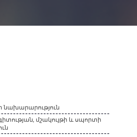
ի նախարարություն
 գիտության, մշակույթի և սպորտի
ուն