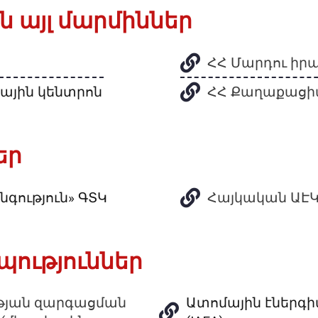
այլ մարմիններ
ՀՀ Մարդու իր
ային կենտրոն
ՀՀ Քաղաքացիա
եր
գություն» ԳՏԿ
Հայկական ԱԷ
ություններ
թյան զարգացման
Ատոմային էներգի