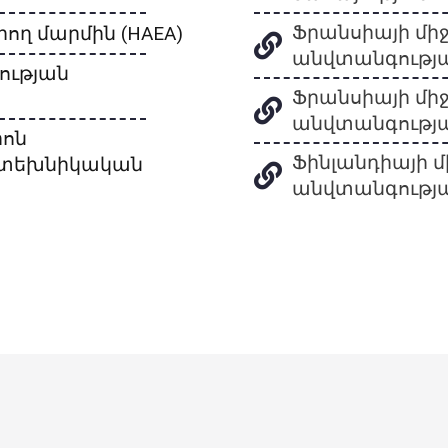
Ֆրանսիայի մի
ող մարմին (HAEA)
անվտանգության
ության
Ֆրանսիայի մի
անվտանգության
իոն
Ֆինլանդիայի մ
ատեխնիկական
անվտանգությա