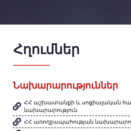
Հղումներ
Նախարարություններ
ՀՀ աշխատանքի և սոցիալական հա
նախարարություն
ՀՀ առողջապահության նախարարու