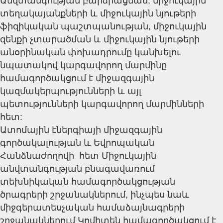
Անվտանգության բարձրացման, միջուկային
տեղակայանքների և միջուկային նյութերի
ֆիզիկական պաշտպանության, միջուկային
զենքի չտարածման և միջուկային նյութերի
անօրինական փոխադրումը կանխելու
նպատակով կարգավորող մարմինը
համագործակցում է միջազգային
կազմակերպությունների և այլ
պետությունների կարգավորող մարմինների
հետ:
Ատոմային էներգիայի միջազգային
գործակալության և Եվրոպական
Հանձնաժողովի հետ Միջուկային
անվտանգության բնագավառում
տեխնիկական համագործակցության
ծրագրերի շրջանակներում, ինչպես նաև
միջգերատեսչական համաձայնագրերի
շրջանակներում Կոմիտեն համագործակցում է