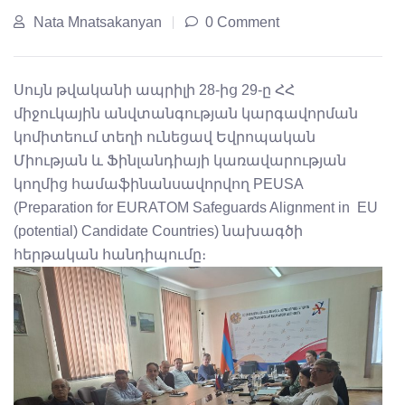
Nata Mnatsakanyan
0 Comment
Սույն թվականի ապրիլի 28-ից 29-ը ՀՀ
միջուկային անվտանգության կարգավորման
կոմիտեում տեղի ունեցավ Եվրոպական
Միության և Ֆինլանդիայի կառավարության
կողմից համաֆինանսավորվող PEUSA
(Preparation for EURATOM Safeguards Alignment in EU
(potential) Candidate Countries) նախագծի
հերթական հանդիպումը։