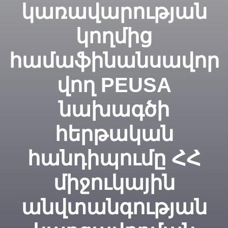
կառավարության
կողմից
համաֆինանսավոր
վող PEUSA
նախագծի
հերթական
հանդիպումը ՀՀ
միջուկային
անվտանգության