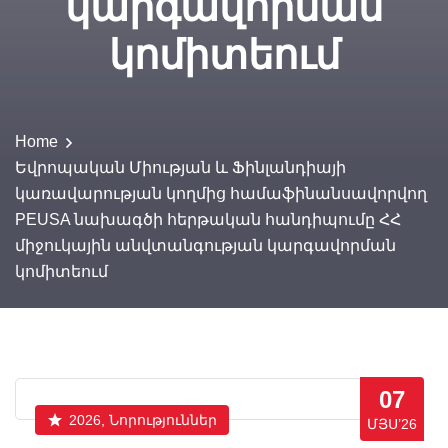
կարգավորման
կոմիտեում
Home
Եվրոպական Միության և Ֆինլանդիայի
կառավարության կողմից համաֆինանսավորվող
PEUSA նախագծի հերթական հանդիպումը ՀՀ
միջուկային անվտանգության կարգավորման
կոմիտեում
07
2026, Նորություններ
ՄՅՍ’26