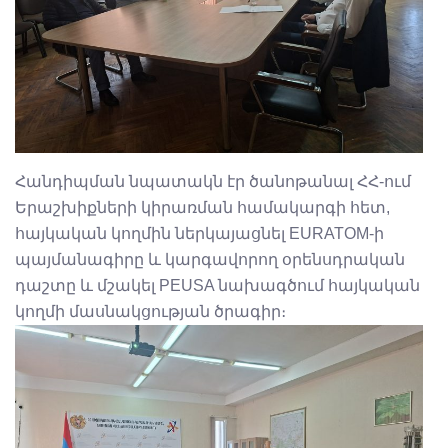
Հանդիպման նպատակն էր ծանոթանալ ՀՀ-ում
Երաշխիքների կիրառման համակարգի հետ,
հայկական կողմին ներկայացնել EURATOM-ի
պայմանագիրը և կարգավորող օրենսդրական
դաշտը և մշակել PEUSA նախագծում հայկական
կողմի մասնակցության ծրագիր։